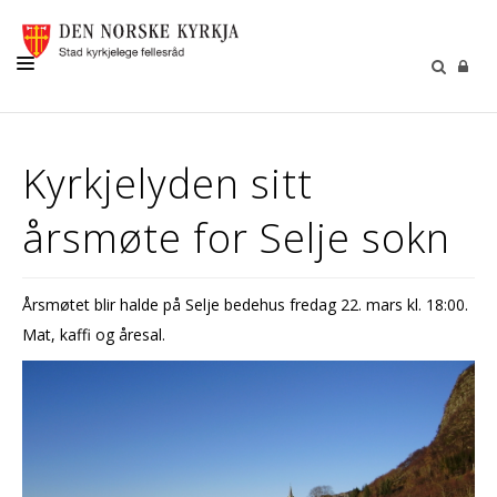
KYRKJER
Kyrkjelyden sitt
LIVSVEGEN
årsmøte for Selje sokn
SOKNA VÅRE
GRAVPLASS
Årsmøtet blir halde på Selje bedehus fredag 22. mars kl. 18:00.
BORN OG UNGE
Mat, kaffi og åresal.
SELJUMANNAMESSE
KONTAKT