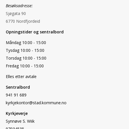
Besøksadresse:
Sjøgata 90
6770 Nordfjordeid
Opningstider og sentralbord
Måndag 10:00 - 15:00
Tysdag 10:00 - 15:00
Torsdag 10:00 - 15:00
Fredag 10:00 - 15:00
Elles etter avtale
Sentralbord
941 91 689
kyrkjekontor@stad.kommune.no
Kyrkjeverje
Synnøve S. Wiik
97034535