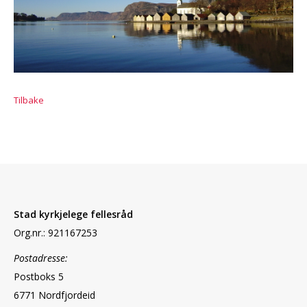
Tilbake
Stad kyrkjelege fellesråd
Org.nr.: 921167253
Postadresse:
Postboks 5
6771 Nordfjordeid